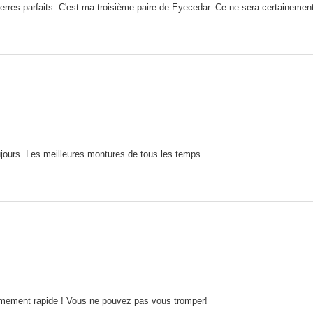
erres parfaits. C'est ma troisième paire de Eyecedar. Ce ne sera certainement
ujours. Les meilleures montures de tous les temps.
xtrêmement rapide ! Vous ne pouvez pas vous tromper!