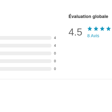
Évaluation globale
4.5
8
Avis
4
4
0
0
0