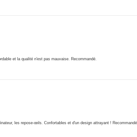
abordable et la qualité n'est pas mauvaise. Recommandé.
 ordinateur, les repose-œils. Confortables et d'un design attrayant ! Recommandé