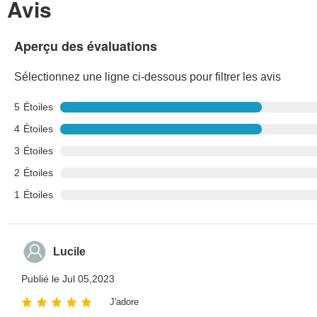
Avis
Aperçu des évaluations
Sélectionnez une ligne ci-dessous pour filtrer les avis
5
Étoiles
4
Étoiles
3
Étoiles
2
Étoiles
1
Étoiles
Lucile
Publié le Jul 05,2023
J'adore