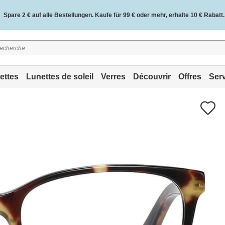
Spare 2 € auf alle Bestellungen. Kaufe für 99 € oder mehr, erhalte 10 € Rabatt.
2 Jahre Qualitätsgarantie und 30 Tage Geld-zurück-Garantie.
ettes
Lunettes de soleil
Verres
Découvrir
Offres
Ser