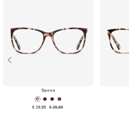
Spoca
€ 19,95
€ 25,90