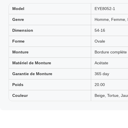
Model
EYE8052-1
Genre
Homme, Femme, N
Dimension
54-16
Forme
Ovale
Monture
Bordure complète
Matériel de Monture
Acétate
Garantie de Monture
365 day
Poids
20.00
Couleur
Beige, Tortue, Jau