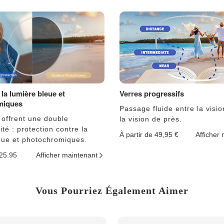
la lumière bleue et
Verres progressifs
miques
Passage fluide entre la visio
 offrent une double
la vision de près.
ité : protection contre la
À partir de 49,95 €
Afficher
eue et photochromiques.
$25.95
Afficher maintenant
Vous Pourriez Également Aimer