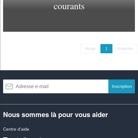
courants
Vorige
1
Volgende
Inscription
Nous sommes là pour vous aider
Centre d'aide