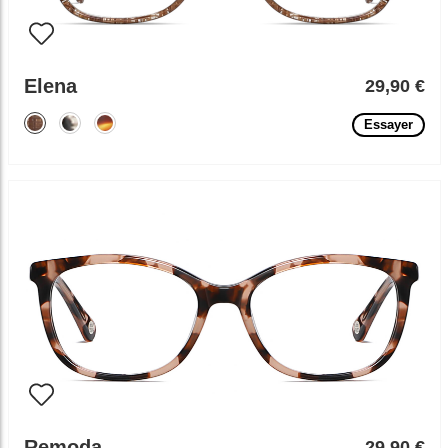
Elena
29,90 €
Essayer
Remoda
29,90 €