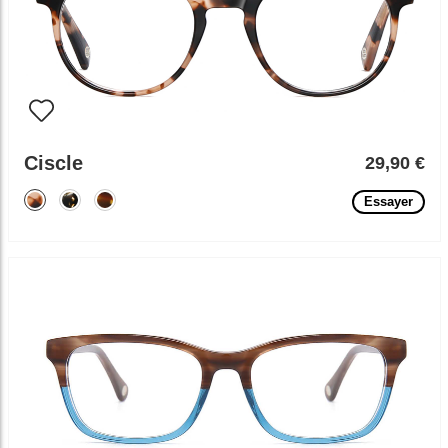
Ciscle
29,90 €
Essayer