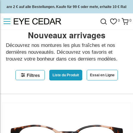
Spare 2 € auf alle Bestellungen. Kaufe für 99 € oder mehr, erhalte 10 € Rabatt.
2 Jahre Qualitätsgarantie und 30 Tage Geld-zurück-Garantie.
0
0
Nouveaux arrivages
Découvrez nos montures les plus fraîches et nos
dernières nouveautés. Découvrez vos favoris et
trouvez votre bonheur dans ces derniers modèles.
Filtres
Liste du Produit
Essai en Ligne