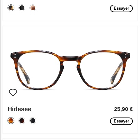
Essayer
Hidesee
25,90 €
Essayer