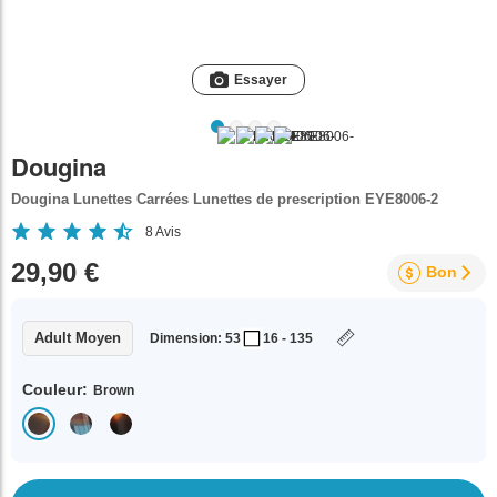
Essayer
Dougina
Dougina Lunettes Carrées Lunettes de prescription EYE8006-2
8
Avis
29,90 €
Bon
Adult Moyen
Dimension: 53
16 - 135
Couleur:
Brown