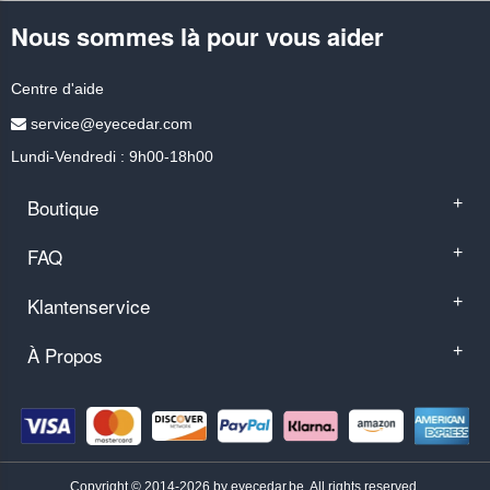
Nous sommes là pour vous aider
Centre d'aide
service@eyecedar.com
Lundi-Vendredi : 9h00-18h00
Boutique
+
FAQ
+
Klantenservice
+
À Propos
+
Copyright © 2014-2026 by eyecedar.be. All rights reserved.