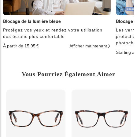
Blocage de la lumière bleue
Blocage d
Protégez vos yeux et rendez votre utilisation
Les verre
des écrans plus confortable
protectio
photochr
À partir de 15,95 €
Afficher maintenant
Starting a
Vous Pourriez Également Aimer