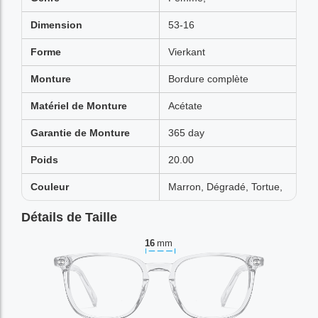
Dimension
53-16
Forme
Vierkant
Monture
Bordure complète
Matériel de Monture
Acétate
Garantie de Monture
365 day
Poids
20.00
Couleur
Marron, Dégradé, Tortue,
Détails de Taille
16
mm