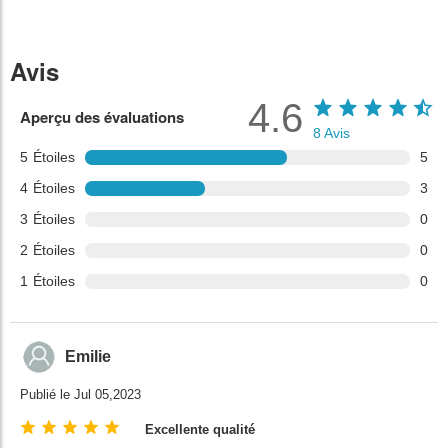
Avis
4.6
Aperçu des évaluations
8
Avis
5
Étoiles
5
4
Étoiles
3
3
Étoiles
0
2
Étoiles
0
1
Étoiles
0
Emilie
Publié le Jul 05,2023
Excellente qualité