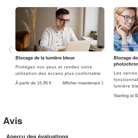
Blocage de la lumière bleue
Blocage de 
photochro
Protégez vos yeux et rendez votre
Les verres
utilisation des écrans plus confortable
fonctionnal
À partir de 15,95 €
Afficher maintenant
lumière bl
Starting at 
Avis
Aperçu des évaluations