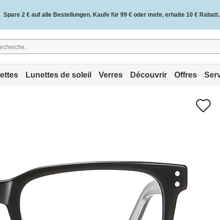
Spare 2 € auf alle Bestellungen. Kaufe für 99 € oder mehr, erhalte 10 € Rabatt.
2 Jahre Qualitätsgarantie und 30 Tage Geld-zurück-Garantie.
ettes
Lunettes de soleil
Verres
Découvrir
Offres
Ser