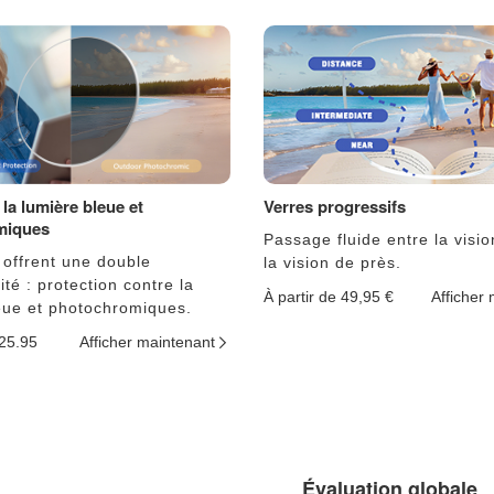
la lumière bleue et
Verres progressifs
miques
Passage fluide entre la visio
 offrent une double
la vision de près.
ité : protection contre la
À partir de 49,95 €
Afficher
eue et photochromiques.
$25.95
Afficher maintenant
Évaluation globale