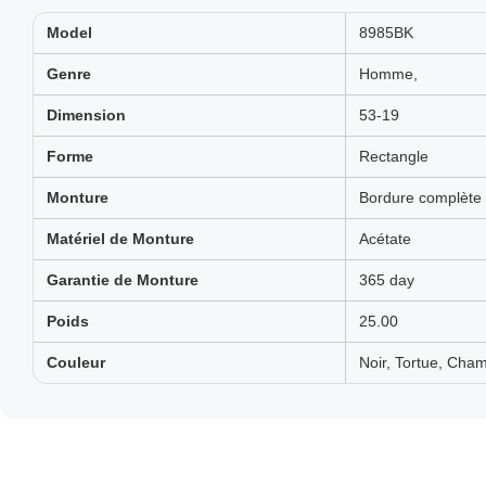
Model
8985BK
Genre
Homme,
Dimension
53-19
Forme
Rectangle
Monture
Bordure complète
Matériel de Monture
Acétate
Garantie de Monture
365 day
Poids
25.00
Couleur
Noir, Tortue, Cha