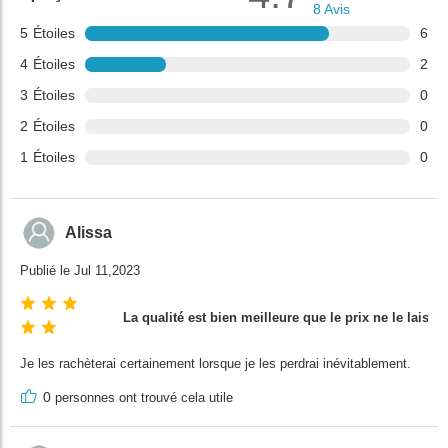
8
Avis
5
Étoiles
6
4
Étoiles
2
3
Étoiles
0
2
Étoiles
0
1
Étoiles
0
Alissa
Publié le Jul 11,2023
La qualité est bien meilleure que le prix ne le laisse
Je les rachèterai certainement lorsque je les perdrai inévitablement.
0
personnes ont trouvé cela utile