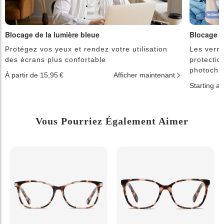
Blocage de la lumière bleue
Blocage d
Protégez vos yeux et rendez votre utilisation
Les verre
des écrans plus confortable
protectio
photochr
À partir de 15,95 €
Afficher maintenant
Starting a
Vous Pourriez Également Aimer