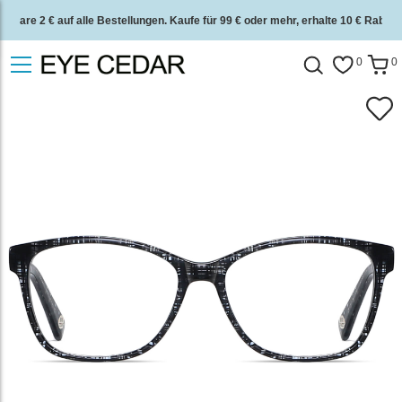
Spare 2 € auf alle Bestellungen. Kaufe für 99 € oder mehr, erhalte 10 € Rabatt.
2 Jahre Qualitätsgarantie und 30 Tage Geld-zurück-Garantie.
0
0