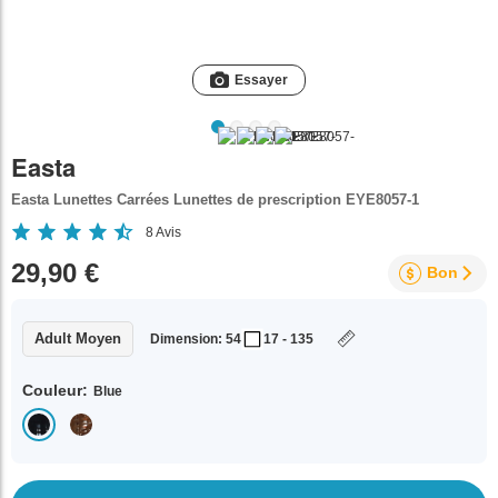
Essayer
Easta
Easta Lunettes Carrées Lunettes de prescription EYE8057-1
8
Avis
29,90 €
Bon
Adult Moyen
Dimension: 54
17 - 135
Couleur:
Blue