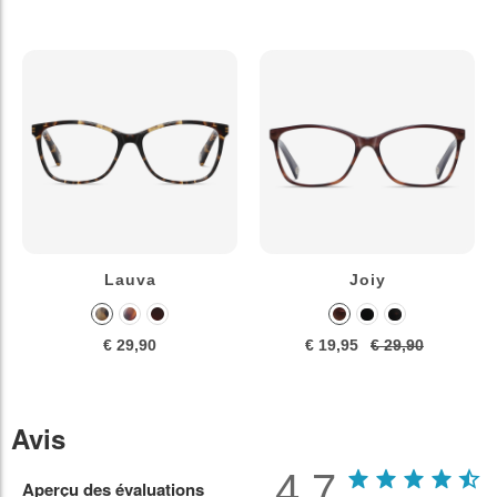
Lauva
Joiy
€ 29,90
€ 19,95
€ 29,90
Avis
4.7
Aperçu des évaluations