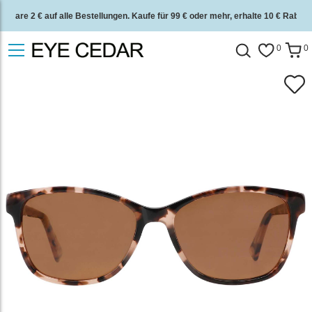
Spare 2 € auf alle Bestellungen. Kaufe für 99 € oder mehr, erhalte 10 € Rabatt.
2 Jahre Qualitätsgarantie und 30 Tage Geld-zurück-Garantie.
0
0