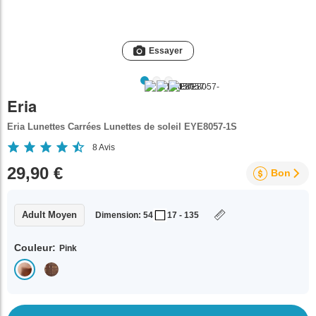
Essayer
Eria
Eria Lunettes Carrées Lunettes de soleil EYE8057-1S
8
Avis
29,90 €
Bon
Adult Moyen
Dimension: 54
17 - 135
Couleur:
Pink