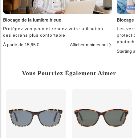
Blocage de la lumière bleue
Blocage d
Protégez vos yeux et rendez votre utilisation
Les verre
des écrans plus confortable
protectio
photochr
À partir de 15,95 €
Afficher maintenant
Starting a
Vous Pourriez Également Aimer