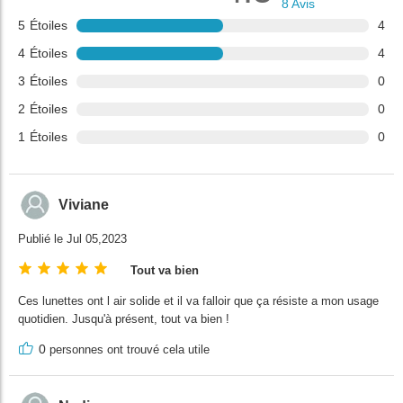
8
Avis
5
Étoiles
4
4
Étoiles
4
3
Étoiles
0
2
Étoiles
0
1
Étoiles
0
Viviane
Publié le Jul 05,2023
Tout va bien
Ces lunettes ont l air solide et il va falloir que ça résiste a mon usage
quotidien. Jusqu'à présent, tout va bien !
0
personnes ont trouvé cela utile