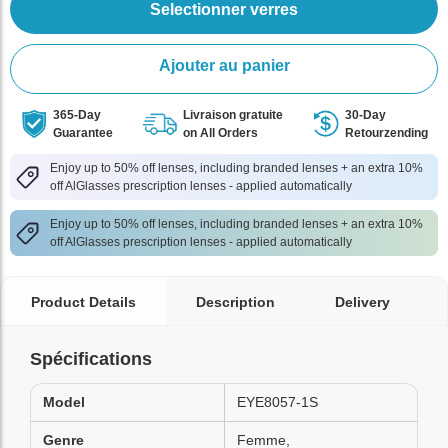
Selectionner verres
Ajouter au panier
365-Day
Livraison gratuite
30-Day
Guarantee
on All Orders
Retourzending
Enjoy up to 50% off lenses, including branded lenses + an extra 10%
off AlGlasses prescription lenses - applied automatically
Enjoy up to 50% off lenses, including branded lenses + an extra 10%
off AlGlasses prescription lenses - applied automatically
Product Details
Description
Delivery
Spécifications
Model
EYE8057-1S
Genre
Femme,