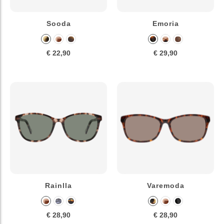
Sooda
Emoria
€ 22,90
€ 29,90
Rainlla
Varemoda
€ 28,90
€ 28,90