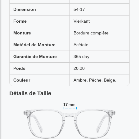
Dimension
54-17
Forme
Vierkant
Monture
Bordure complète
Matériel de Monture
Acétate
Garantie de Monture
365 day
Poids
20.00
Couleur
Ambre, Pêche, Beige,
Détails de Taille
17
mm