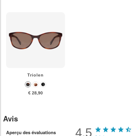
Triolen
€ 28,90
Avis
4.5
Aperçu des évaluations