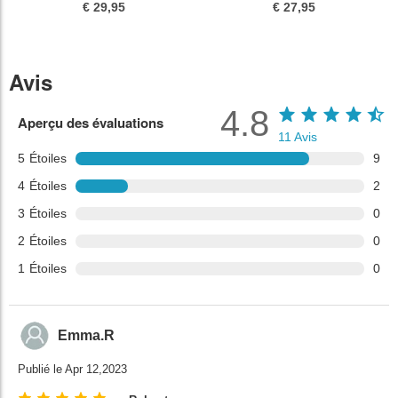
€ 29,95
€ 27,95
Avis
4.8
Aperçu des évaluations
11
Avis
5
Étoiles
9
4
Étoiles
2
3
Étoiles
0
2
Étoiles
0
1
Étoiles
0
Emma.R
Publié le Apr 12,2023