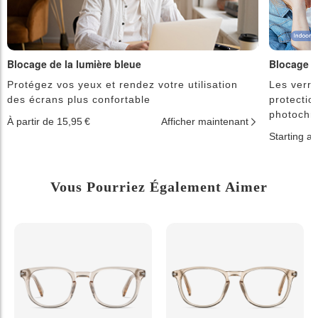
Blocage de la lumière bleue
Blocage d
Protégez vos yeux et rendez votre utilisation
Les verre
des écrans plus confortable
protectio
photochr
À partir de 15,95 €
Afficher maintenant
Starting a
Vous Pourriez Également Aimer