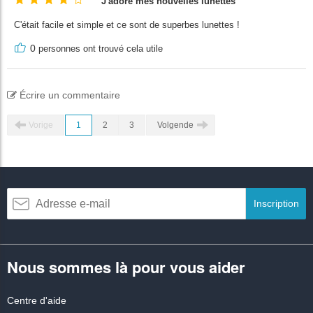
J'adore mes nouvelles lunettes
C'était facile et simple et ce sont de superbes lunettes !
0
personnes ont trouvé cela utile
Écrire un commentaire
Vorige
1
2
3
Volgende
Inscription
Nous sommes là pour vous aider
Centre d'aide