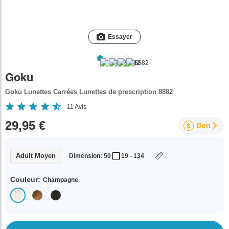
Essayer
Goku
Goku Lunettes Carrées Lunettes de prescription 8882
11
Avis
29,95 €
Bon
Adult Moyen
Dimension: 50
19 - 134
Couleur:
Champagne