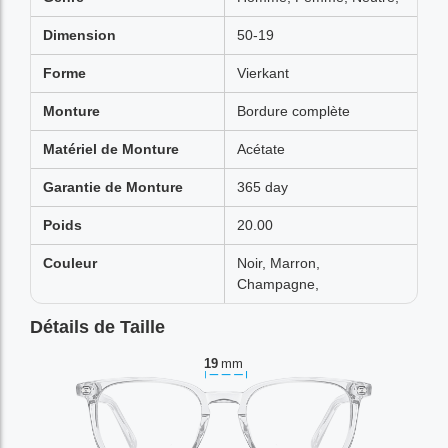
Dimension
50-19
Forme
Vierkant
Monture
Bordure complète
Matériel de Monture
Acétate
Garantie de Monture
365 day
Poids
20.00
Couleur
Noir, Marron,
Champagne,
Détails de Taille
19
mm