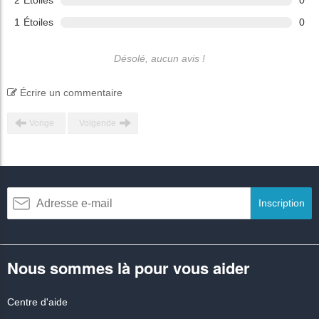
2
Étoiles
0
1
Étoiles
0
Désolé, aucun avis !
Écrire un commentaire
Vorige
Volgende
Inscription
Nous sommes là pour vous aider
Centre d'aide