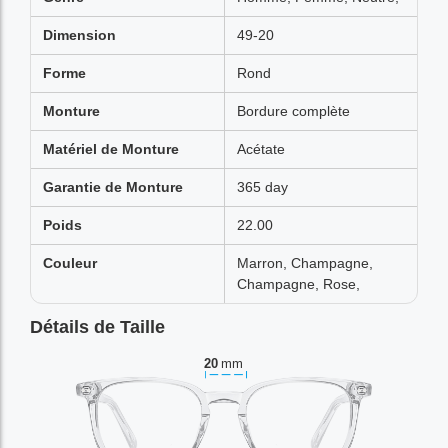
Dimension
49-20
Forme
Rond
Monture
Bordure complète
Matériel de Monture
Acétate
Garantie de Monture
365 day
Poids
22.00
Couleur
Marron, Champagne,
Champagne, Rose,
Détails de Taille
20
mm