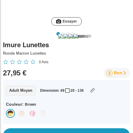
Essayer
Imure Lunettes
Ronde Marron Lunettes
0
Avis
27,95 €
Bon
Adult Moyen
Dimension: 49
20 - 136
Couleur:
Brown