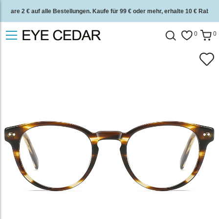
Spare 2 € auf alle Bestellungen. Kaufe für 99 € oder mehr, erhalte 10 € Rabatt.
2 Jahre Qualitätsgarantie und 30 Tage Geld-zurück-Garantie.
0
0