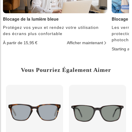
Blocage de la lumière bleue
Blocage d
Protégez vos yeux et rendez votre utilisation
Les verre
des écrans plus confortable
protectio
photochr
À partir de 15,95 €
Afficher maintenant
Starting a
Vous Pourriez Également Aimer