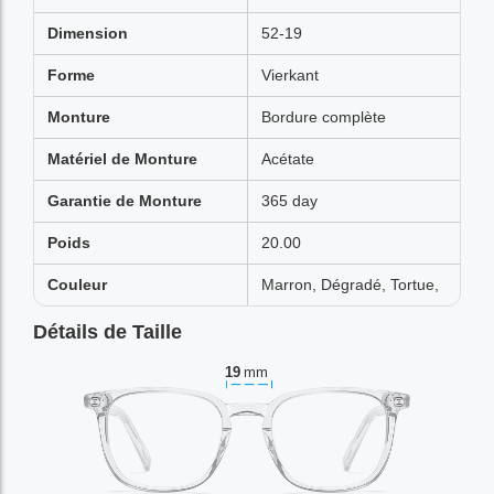
Dimension
52-19
Forme
Vierkant
Monture
Bordure complète
Matériel de Monture
Acétate
Garantie de Monture
365 day
Poids
20.00
Couleur
Marron, Dégradé, Tortue,
Détails de Taille
19
mm