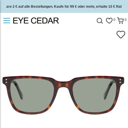
Spare 2 € auf alle Bestellungen. Kaufe für 99 € oder mehr, erhalte 10 € Rabatt.
2 Jahre Qualitätsgarantie und 30 Tage Geld-zurück-Garantie.
0
0