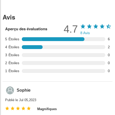
Avis
4.7
Aperçu des évaluations
8
Avis
5
Étoiles
6
4
Étoiles
2
3
Étoiles
0
2
Étoiles
0
1
Étoiles
0
Sophie
Publié le Jul 05,2023
Magnifiques