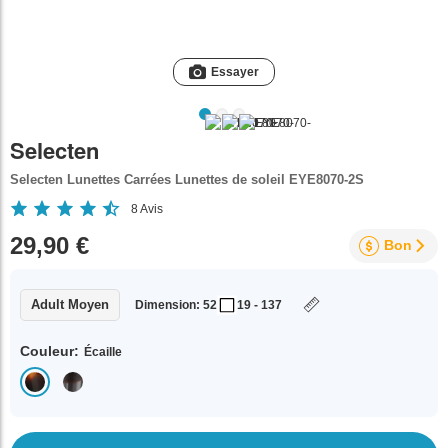
Essayer
Selecten
Selecten Lunettes Carrées Lunettes de soleil EYE8070-2S
8
Avis
29,90 €
Bon
Adult Moyen
Dimension: 52
19 - 137
Couleur:
Écaille