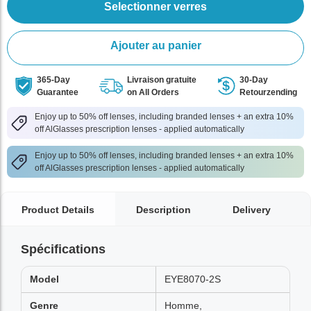
Selectionner verres
Ajouter au panier
365-Day
Livraison gratuite
30-Day
Guarantee
on All Orders
Retourzending
Enjoy up to 50% off lenses, including branded lenses + an extra 10%
off AlGlasses prescription lenses - applied automatically
Enjoy up to 50% off lenses, including branded lenses + an extra 10%
off AlGlasses prescription lenses - applied automatically
Product Details
Description
Delivery
Spécifications
Model
EYE8070-2S
Genre
Homme,