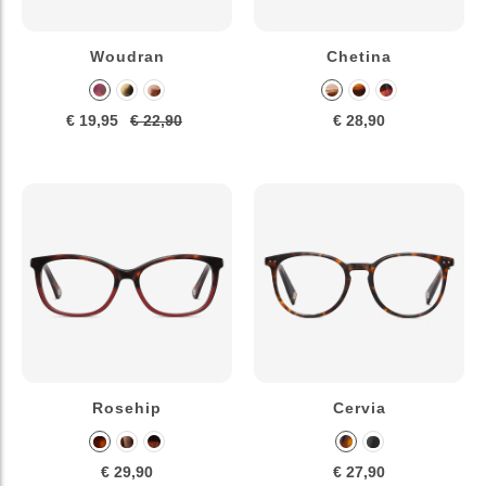
Woudran
Chetina
€ 19,95
€ 22,90
€ 28,90
Rosehip
Cervia
€ 29,90
€ 27,90