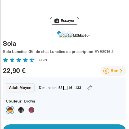
Essayer
Sola
Sola Lunettes Œil de chat Lunettes de prescription EYE8016-2
8
Avis
22,90 €
Bon
Adult Moyen
Dimension: 53
16 - 133
Couleur:
Brown