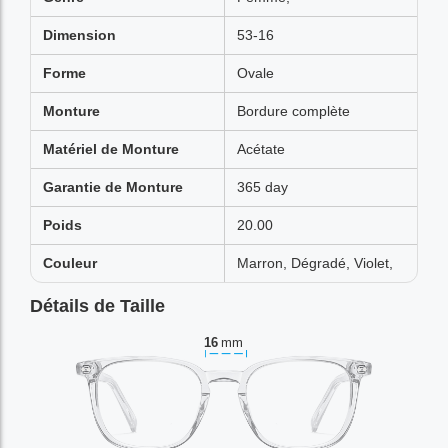
Dimension
53-16
Forme
Ovale
Monture
Bordure complète
Matériel de Monture
Acétate
Garantie de Monture
365 day
Poids
20.00
Couleur
Marron, Dégradé, Violet,
Détails de Taille
16
mm