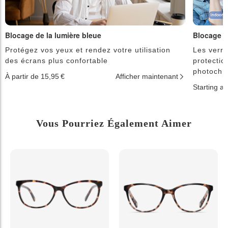
Blocage de la lumière bleue
Blocage d
Protégez vos yeux et rendez votre utilisation
Les verre
des écrans plus confortable
protectio
photochr
À partir de 15,95 €
Afficher maintenant
Starting a
Vous Pourriez Également Aimer