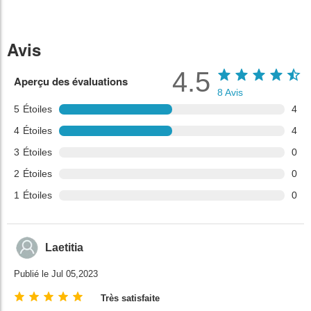
Avis
4.5
Aperçu des évaluations
8
Avis
5
Étoiles
4
4
Étoiles
4
3
Étoiles
0
2
Étoiles
0
1
Étoiles
0
Laetitia
Publié le Jul 05,2023
Très satisfaite