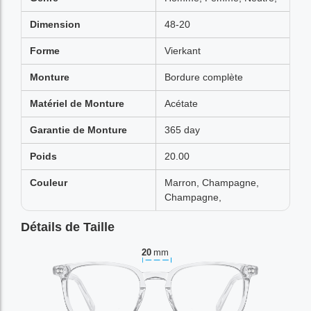
Dimension
48-20
Forme
Vierkant
Monture
Bordure complète
Matériel de Monture
Acétate
Garantie de Monture
365 day
Poids
20.00
Couleur
Marron, Champagne,
Champagne,
Détails de Taille
20
mm