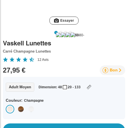
Essayer
Vaskell Lunettes
Carré Champagne Lunettes
12
Avis
27,95 €
Bon
Adult Moyen
Dimension: 48
20 - 133
Couleur:
Champagne