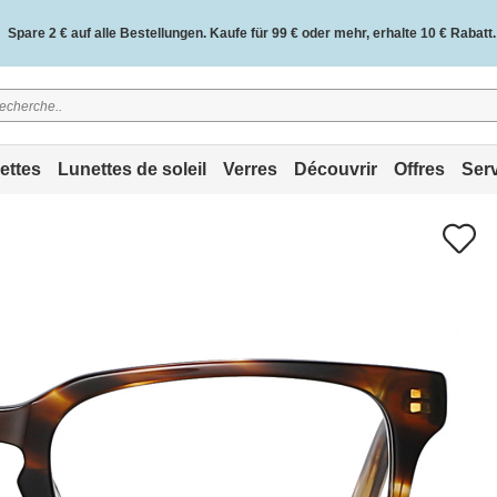
Spare 2 € auf alle Bestellungen. Kaufe für 99 € oder mehr, erhalte 10 € Rabatt.
2 Jahre Qualitätsgarantie und 30 Tage Geld-zurück-Garantie.
ettes
Lunettes de soleil
Verres
Découvrir
Offres
Ser