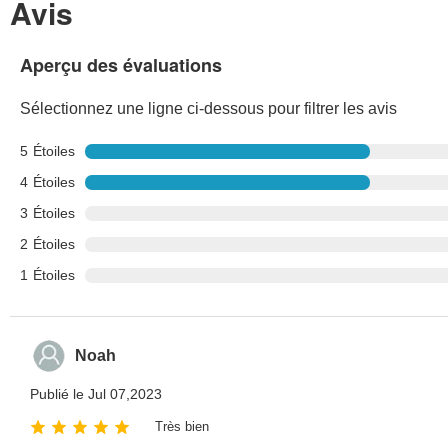
Avis
Aperçu des évaluations
Sélectionnez une ligne ci-dessous pour filtrer les avis
5
Étoiles
4
Étoiles
3
Étoiles
2
Étoiles
1
Étoiles
Noah
Publié le Jul 07,2023
Très bien