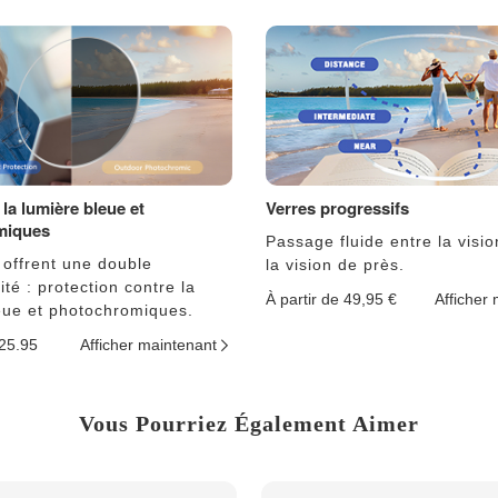
la lumière bleue et
Verres progressifs
miques
Passage fluide entre la visio
 offrent une double
la vision de près.
ité : protection contre la
À partir de 49,95 €
Afficher
eue et photochromiques.
$25.95
Afficher maintenant
Vous Pourriez Également Aimer