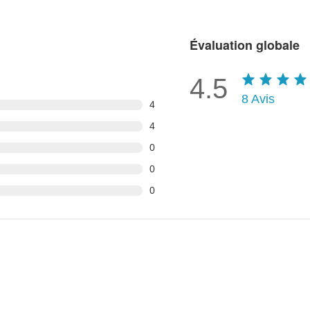
Évaluation globale
4.5
8
Avis
4
4
0
0
0