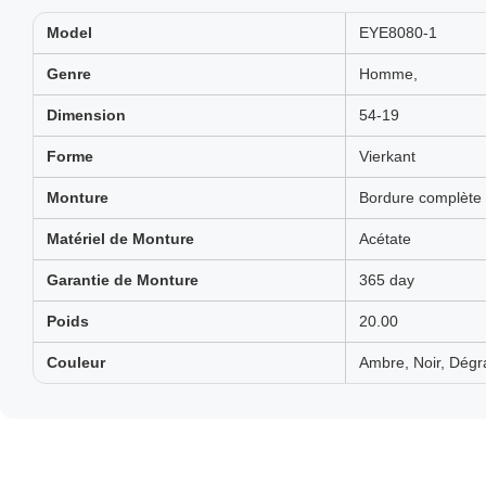
Model
EYE8080-1
Genre
Homme,
Dimension
54-19
Forme
Vierkant
Monture
Bordure complète
Matériel de Monture
Acétate
Garantie de Monture
365 day
Poids
20.00
Couleur
Ambre, Noir, Dégr