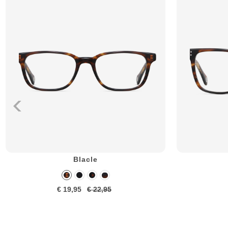
Blacle
€ 19,95
€ 22,95