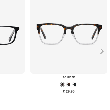
Younth
€ 29,90