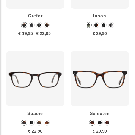
Grefor
Inson
€ 19,95
€ 22,95
€ 29,90
Spacie
Selecten
€ 22,90
€ 29,90