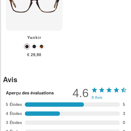
Yankir
€ 29,90
Avis
4.6
Aperçu des évaluations
8
Avis
5
Étoiles
5
4
Étoiles
3
3
Étoiles
0