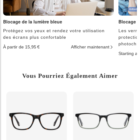
Blocage de la lumière bleue
Blocage d
Protégez vos yeux et rendez votre utilisation
Les verre
des écrans plus confortable
protectio
photochr
À partir de 15,95 €
Afficher maintenant
Starting a
Vous Pourriez Également Aimer