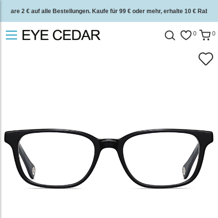
Spare 2 € auf alle Bestellungen. Kaufe für 99 € oder mehr, erhalte 10 € Rabatt.
2 Jahre Qualitätsgarantie und 30 Tage Geld-zurück-Garantie.
0
0