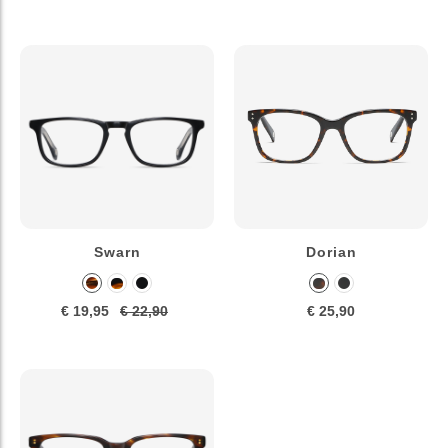
Swarn
Dorian
€ 19,95
€ 22,90
€ 25,90