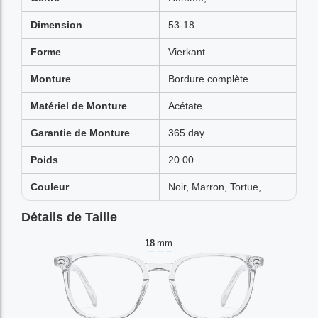
Dimension
53-18
Forme
Vierkant
Monture
Bordure complète
Matériel de Monture
Acétate
Garantie de Monture
365 day
Poids
20.00
Couleur
Noir, Marron, Tortue,
Détails de Taille
18
mm