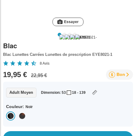
Essayer
Blac
Blac Lunettes Carrées Lunettes de prescription EYE8021-1
8
Avis
19,95 €
Bon
22,95 €
Adult Moyen
Dimension: 53
18 - 139
Couleur:
Noir