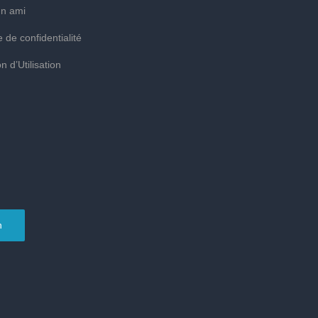
un ami
e de confidentialité
n d’Utilisation
n