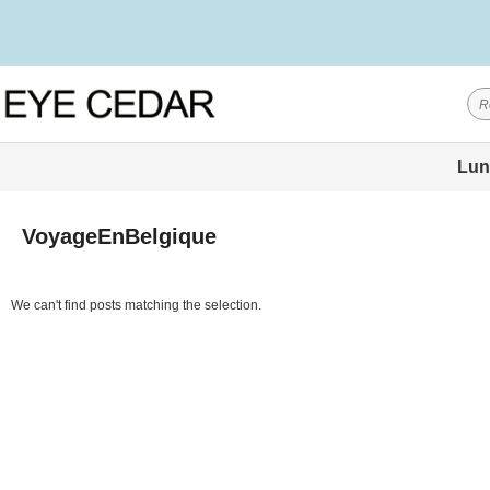
Lun
VoyageEnBelgique
We can't find posts matching the selection.