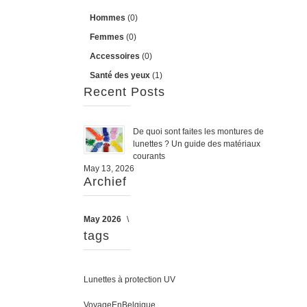
Hommes
(0)
Femmes
(0)
Accessoires
(0)
Santé des yeux
(1)
Recent Posts
De quoi sont faites les montures de
lunettes ? Un guide des matériaux
courants
May 13, 2026
Archief
May 2026
tags
Lunettes à protection UV
VoyageEnBelgique