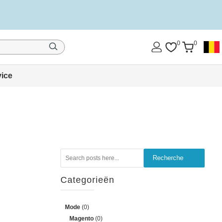
0
0
vice
Recherche
Recherche
Categorieën
Mode
(0)
Magento
(0)