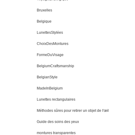
Bruxelles
Belgique
LunettesStylées
ChoixDesMontures
FormeDuVisage
BelgiumCraftsmanship
BelgianStyle
MadeInBelgium
Lunettes rectangulaires
Méthodes sûres pour retirer un objet de l'œil
Guide des soins des yeux
montures transparentes