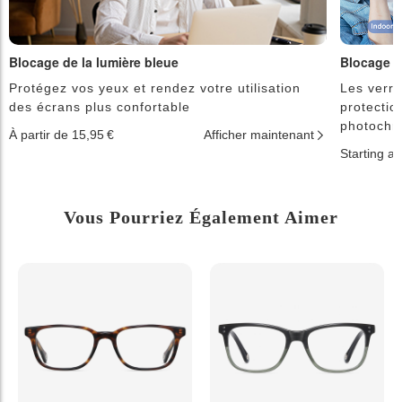
Blocage de la lumière bleue
Blocage d
Protégez vos yeux et rendez votre utilisation
Les verre
des écrans plus confortable
protectio
photochr
À partir de 15,95 €
Afficher maintenant
Starting a
Vous Pourriez Également Aimer