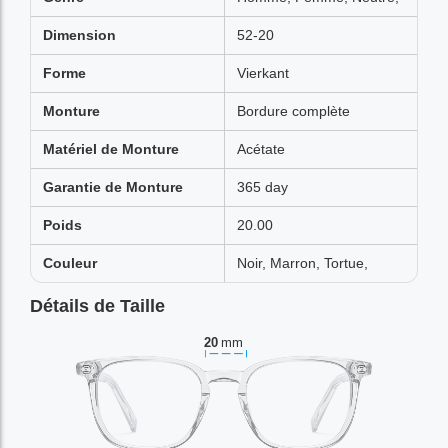
Dimension
52-20
Forme
Vierkant
Monture
Bordure complète
Matériel de Monture
Acétate
Garantie de Monture
365 day
Poids
20.00
Couleur
Noir, Marron, Tortue,
Détails de Taille
20
mm