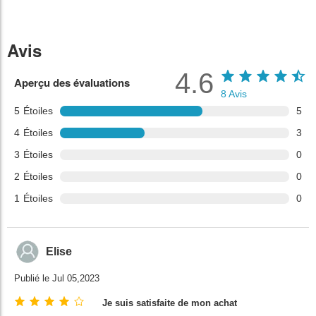
Avis
4.6
Aperçu des évaluations
8
Avis
5
Étoiles
5
4
Étoiles
3
3
Étoiles
0
2
Étoiles
0
1
Étoiles
0
Elise
Publié le Jul 05,2023
Je suis satisfaite de mon achat