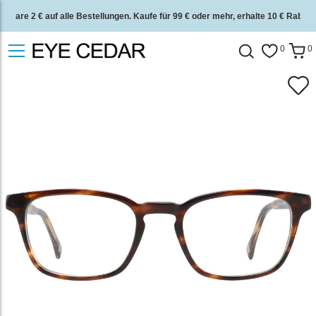
Spare 2 € auf alle Bestellungen. Kaufe für 99 € oder mehr, erhalte 10 € Rabatt.
2 Jahre Qualitätsgarantie und 30 Tage Geld-zurück-Garantie.
0
0