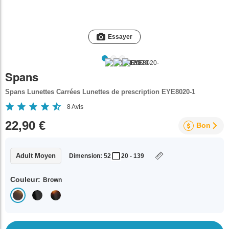
Essayer
Spans
Spans Lunettes Carrées Lunettes de prescription EYE8020-1
8
Avis
22,90 €
Bon
Adult Moyen
Dimension: 52
20 - 139
Couleur:
Brown