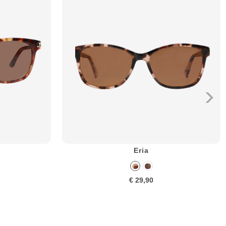
Eria
€ 29,90