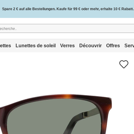
Spare 2 € auf alle Bestellungen. Kaufe für 99 € oder mehr, erhalte 10 € Rabatt.
2 Jahre Qualitätsgarantie und 30 Tage Geld-zurück-Garantie.
ettes
Lunettes de soleil
Verres
Découvrir
Offres
Ser