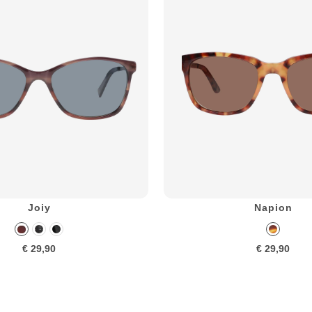
Joiy
Napion
€ 29,90
€ 29,90