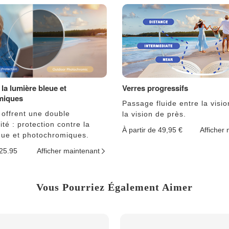
la lumière bleue et
Verres progressifs
miques
Passage fluide entre la visio
 offrent une double
la vision de près.
ité : protection contre la
À partir de 49,95 €
Afficher
eue et photochromiques.
$25.95
Afficher maintenant
Vous Pourriez Également Aimer