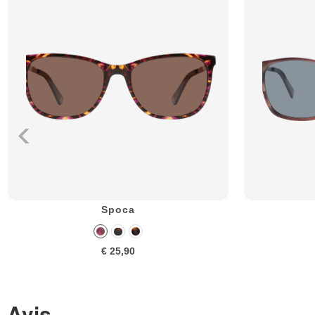
Spoca
€ 25,90
Avis