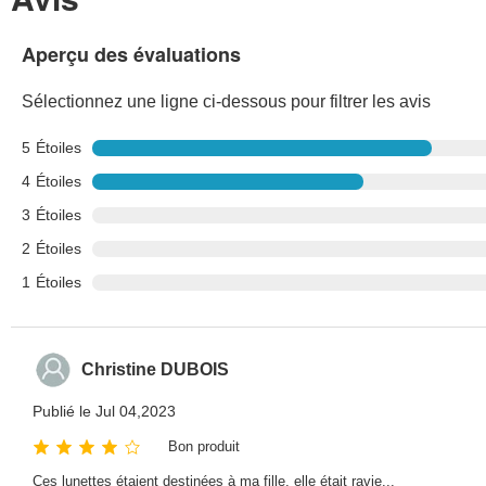
Aperçu des évaluations
Sélectionnez une ligne ci-dessous pour filtrer les avis
5
Étoiles
4
Étoiles
3
Étoiles
2
Étoiles
1
Étoiles
Christine DUBOIS
Publié le Jul 04,2023
Bon produit
Ces lunettes étaient destinées à ma fille, elle était ravie...