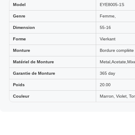
Model
EYE8005-1S
Genre
Femme,
Dimension
55-16
Forme
Vierkant
Monture
Bordure complète
Matériel de Monture
Metal,Acetate,Mix
Garantie de Monture
365 day
Poids
20.00
Couleur
Marron, Violet, Tor