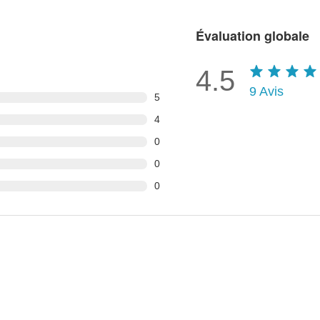
Évaluation globale
4.5
9
Avis
5
4
0
0
0